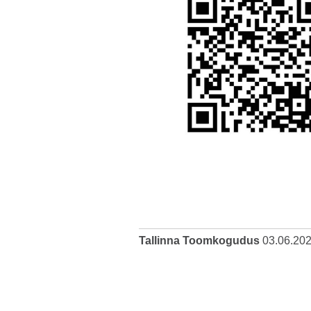
Tallinna Toomkogudus
03.06.20