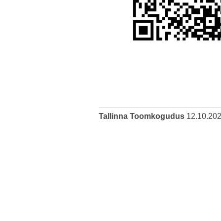
Tallinna Toomkogudus
12.10.20