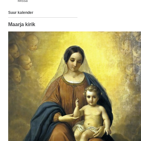
Missa
Suur kalender
Maarja kirik