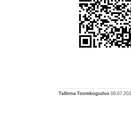
Tallinna Toomkogudus
08.07.20