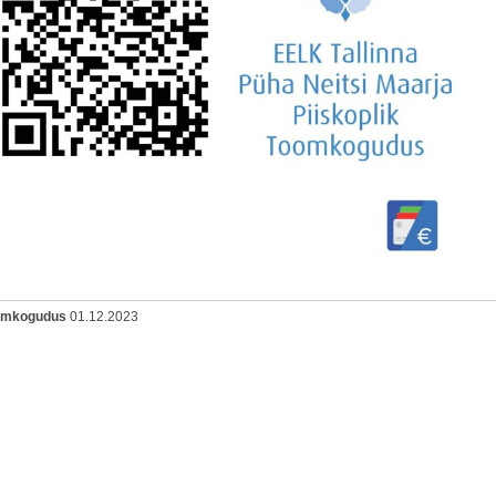
oomkogudus
01.12.2023