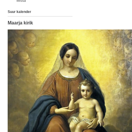
Missa
Suur kalender
Maarja kirik