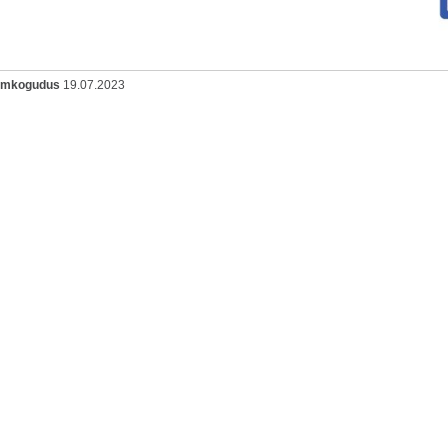
oomkogudus
19.07.2023