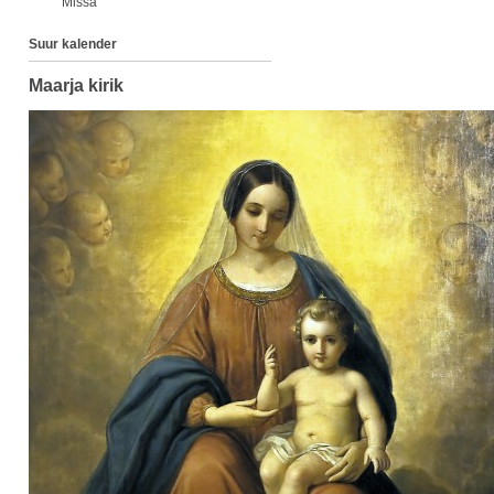
Missa
Suur kalender
Maarja kirik