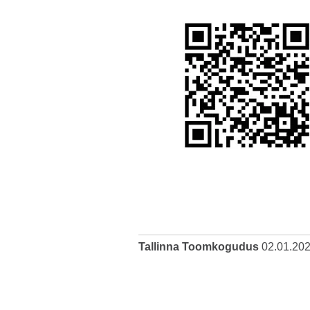
Tallinna Toomkogudus
02.01.20