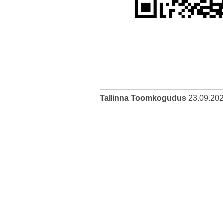
Tallinna Toomkogudus
23.09.20