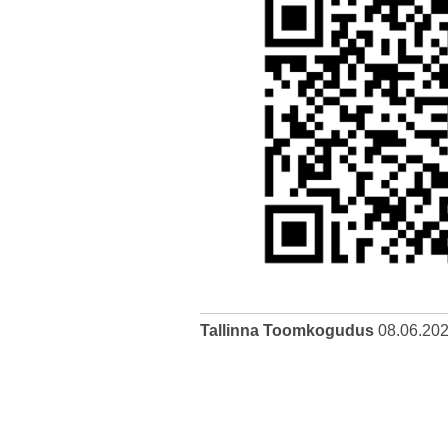
Tallinna Toomkogudus
08.06.20