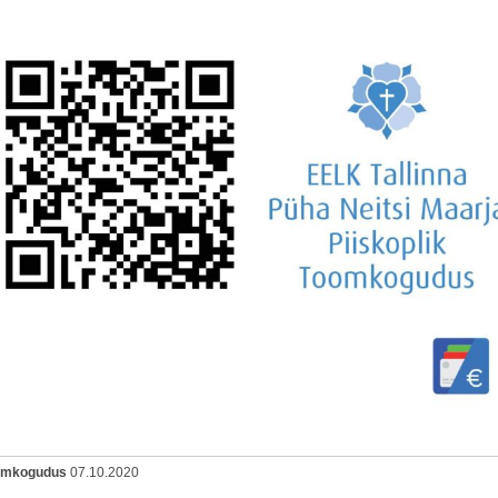
oomkogudus
07.10.2020