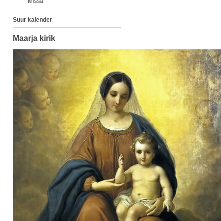
Missa
Suur kalender
Maarja kirik