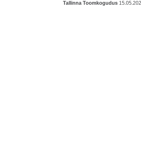
Tallinna Toomkogudus
15.05.20