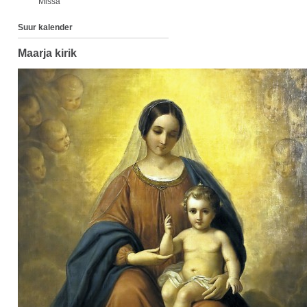
Missa
Suur kalender
Maarja kirik