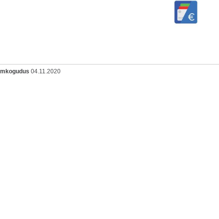
oomkogudus
04.11.2020