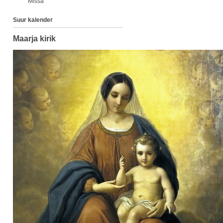
Missa
Suur kalender
Maarja kirik