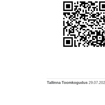
Tallinna Toomkogudus
29.07.20