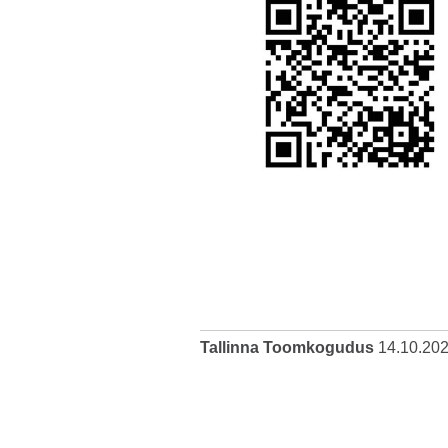
Tallinna Toomkogudus
14.10.20