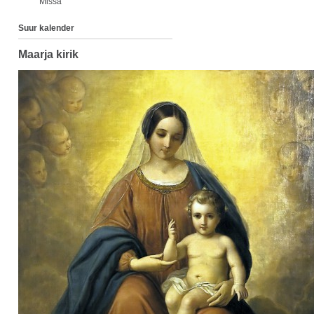
Missa
Suur kalender
Maarja kirik