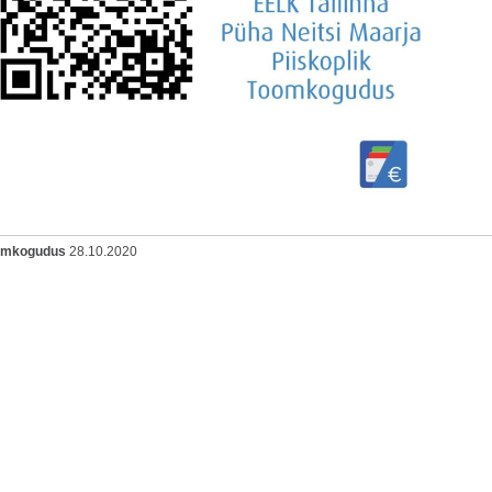
oomkogudus
28.10.2020