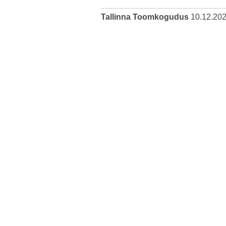
Tallinna Toomkogudus
10.12.20