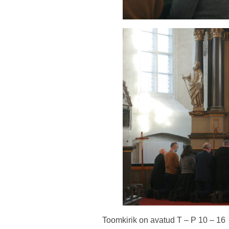
Toomkirik on avatud T – P 10 – 16