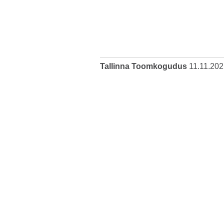
Tallinna Toomkogudus
11.11.202