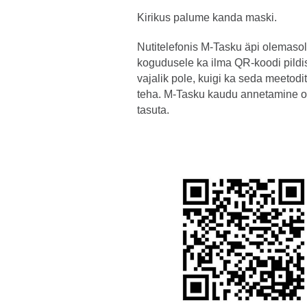
Kirikus palume kanda maski.
Nutitelefonis M-Tasku äpi olemasol
kogudusele ka ilma QR-koodi pildi
vajalik pole, kuigi ka seda meetod
teha. M-Tasku kaudu annetamine o
tasuta.