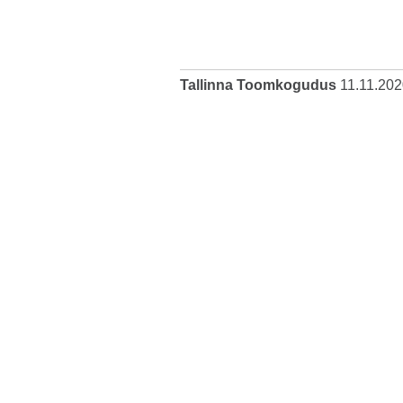
Tallinna Toomkogudus
11.11.202