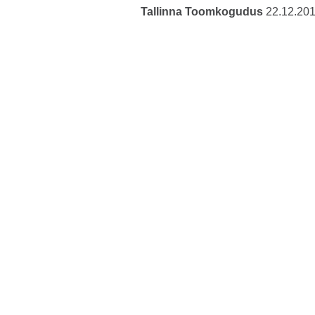
Tallinna Toomkogudus
22.12.20