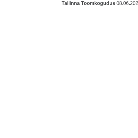
Tallinna Toomkogudus
08.06.20