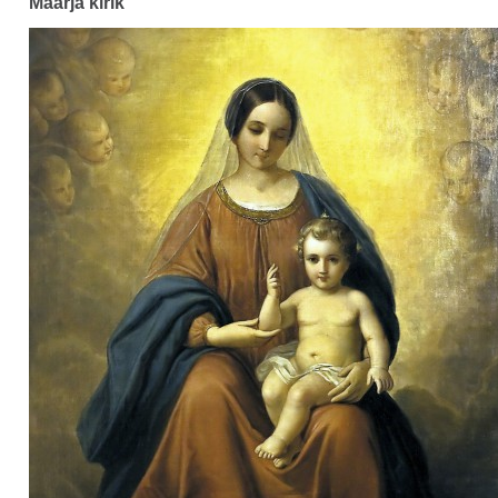
Maarja kirik