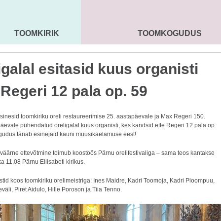
TOOMKIRIK
TOOMKOGUDUS
MAARJA KIRIK
SEENIORID
KOGU
igalal esitasid kuus organisti
Regeri 12 pala op. 59
esinesid toomkiriku oreli restaureerimise 25. aastapäevale ja Max Regeri 150.
äevale pühendatud oreligalal kuus organisti, kes kandsid ette Regeri 12 pala op.
udus tänab esinejaid kauni muusikaelamuse eest!
äärne ettevõtmine toimub koostöös Pärnu orelifestivaliga – sama teos kantakse
ka 11.08 Pärnu Eliisabeti kirikus.
stid koos toomkiriku orelimeistriga: Ines Maidre, Kadri Toomoja, Kadri Ploompuu,
li, Piret Aidulo, Hille Poroson ja Tiia Tenno.