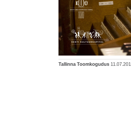
Tallinna Toomkogudus
11.07.20