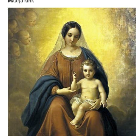
Maarja kirik