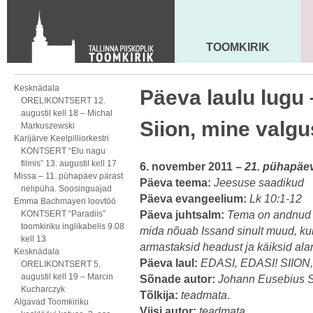
Toom-Kooli 6, 10130 TALLINN
tallinna.toom
@
eelk.ee
+372 644 4140
TOOMKIRIK
MAARJA KIRIK
Kesknädala
Päeva laulu lugu 
ORELIKONTSERT 12.
augustil kell 18 – Michal
Siion, mine valg
Markuszewski
Karijärve Keelpilliorkestri
KONTSERT “Elu nagu
filmis” 13. augustil kell 17
6. november 2011 –
21. pühapäev
Missa – 11. pühapäev pärast
Päeva teema:
Jeesuse saadikud
nelipüha. Soosinguajad
Päeva evangeelium:
Lk 10:1-12
Emma Bachmayeri loovtöö
KONTSERT “Paradiis”
Päeva juhtsalm:
Tema on andnud s
toomkiriku inglikabelis 9.08
mida nõuab Issand sinult muud, kui 
kell 13
armastaksid headust ja käiksid al
Kesknädala
Päeva laul:
EDASI, EDASI! SIIO
ORELIKONTSERT 5.
augustil kell 19 – Marcin
Sõnade autor:
Johann Eusebius S
Kucharczyk
Tõlkija:
teadmata
.
Algavad Toomkiriku
Viisi autor:
teadmata
.