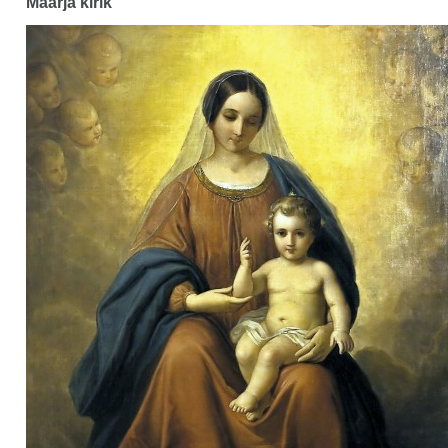
Maarja kirik