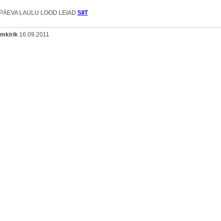
PÄEVA LAULU LOOD LEIAD
SIIT
omkirik
16.09.2011