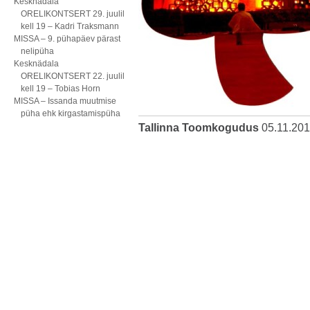
Kesknädala
ORELIKONTSERT 29. juulil
kell 19 – Kadri Traksmann
MISSA – 9. pühapäev pärast
nelipüha
Kesknädala
ORELIKONTSERT 22. juulil
kell 19 – Tobias Horn
MISSA – Issanda muutmise
püha ehk kirgastamispüha
Tallinna Toomkogudus
05.11.20