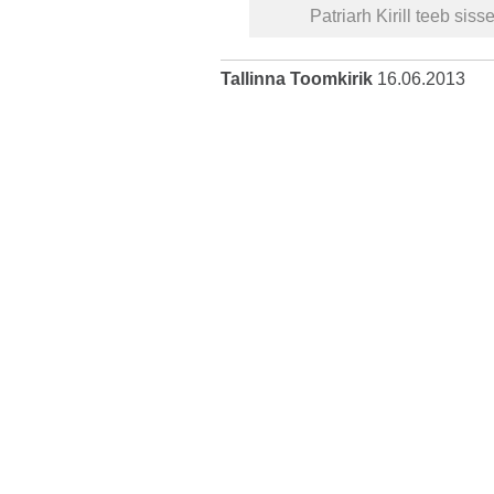
Patriarh Kirill teeb si
Tallinna Toomkirik
16.06.2013