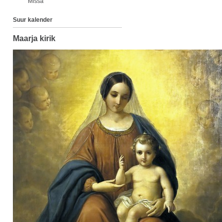
Missa
Suur kalender
Maarja kirik