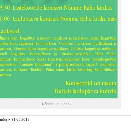
Nõmme laulupäev
omkirik
31.05.2012