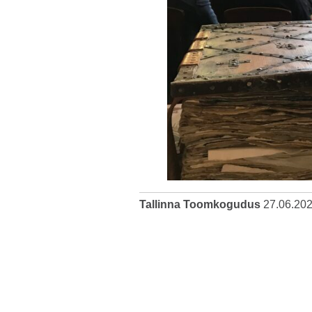
Tallinna Toomkogudus
27.06.20