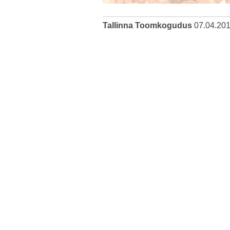
Tallinna Toomkogudus
07.04.20