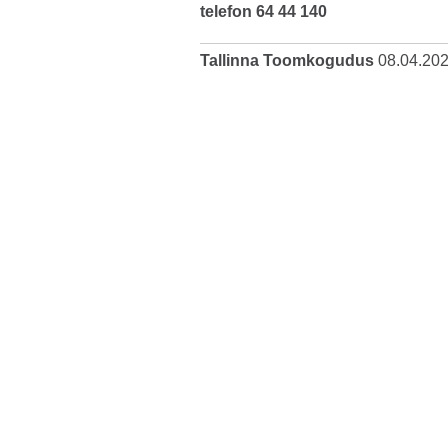
tel
efon 64 44 140
Tallinna Toomkogudus
08.04.20