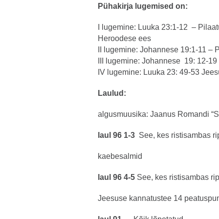
Pühakirja lugemised on:
I lugemine: Luuka 23:1-12 – Pilaa
Heroodese ees
II lugemine: Johannese 19:1-11 – 
III lugemine: Johannese 19: 12-19 
IV lugemine: Luuka 23: 49-53 Jee
Laulud:
algusmuusika: Jaanus Romandi “S
laul 96 1-3
See, kes ristisambas r
kaebesalmid
laul 96 4-5
See, kes ristisambas ri
Jeesuse kannatustee 14 peatuspun