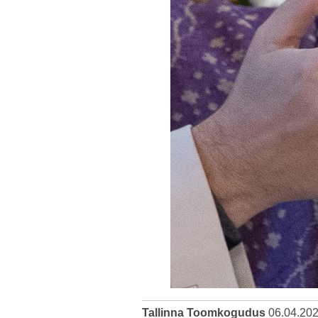
Tallinna Toomkogudus
06.04.20