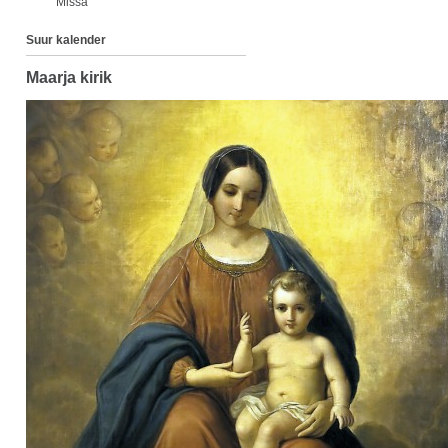
Missa
Suur kalender
Maarja kirik