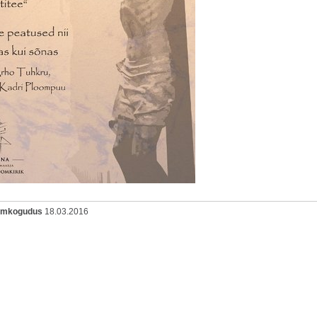
oomkogudus
18.03.2016