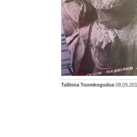
Tallinna Toomkogudus
08.05.20