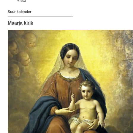
Missa
Suur kalender
Maarja kirik