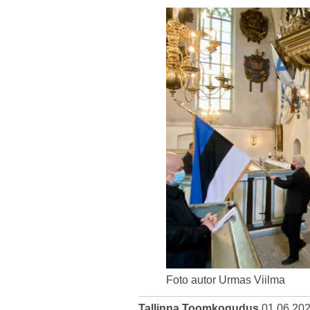
Foto autor Urmas Viilma
Tallinna Toomkogudus
01.06.20