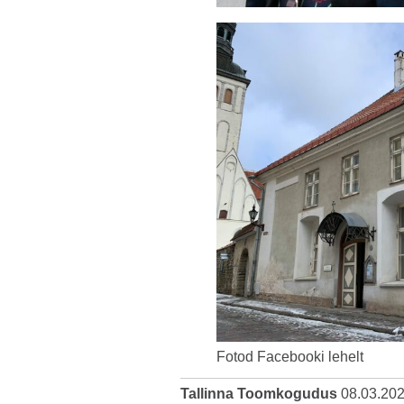
Fotod Facebooki lehelt
Tallinna Toomkogudus
08.03.20