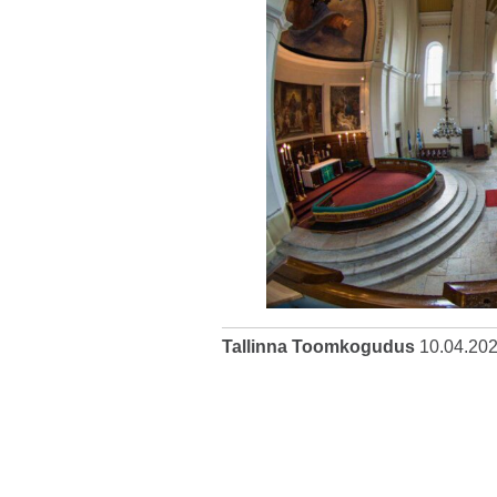
Tallinna Toomkogudus
10.04.20