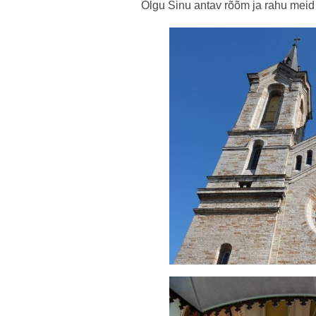
Olgu Sinu antav rõõm ja rahu meid