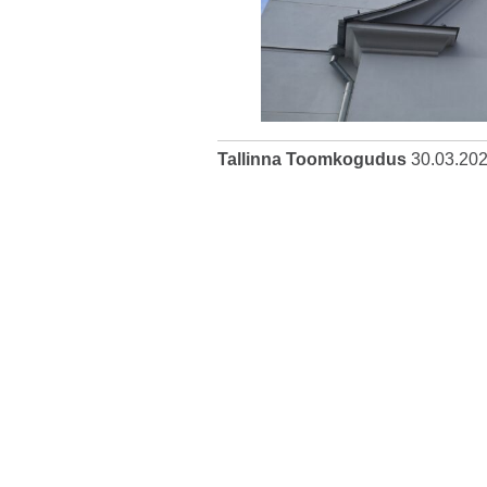
Tallinna Toomkogudus
30.03.20