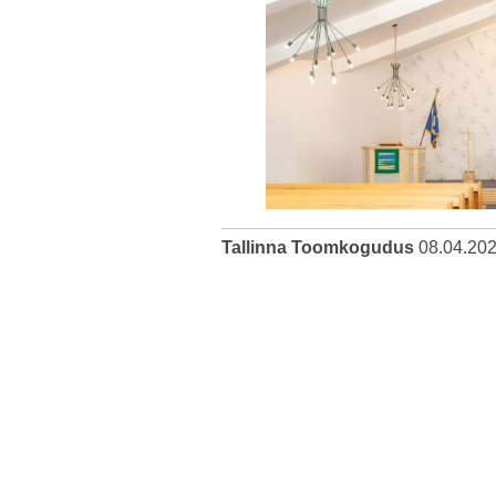
Tallinna Toomkogudus
08.04.20