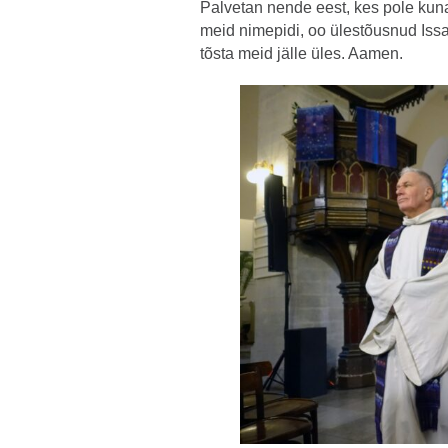
Palvetan nende eest, kes pole kuna
meid nimepidi, oo ülestõusnud Iss
tõsta meid jälle üles. Aamen.