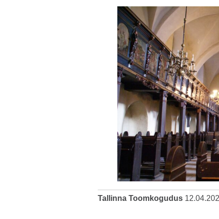
Tallinna Toomkogudus
12.04.20