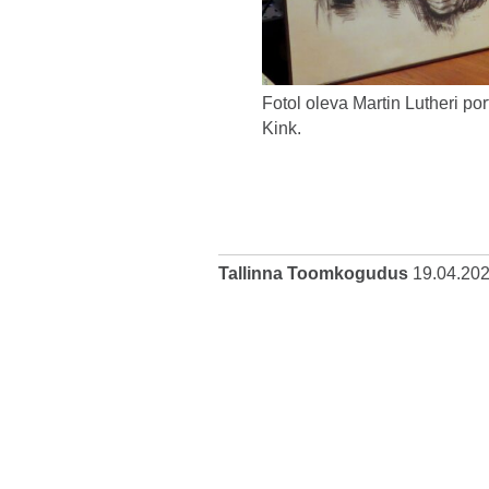
Fotol oleva Martin Lutheri po
Kink.
Tallinna Toomkogudus
19.04.20