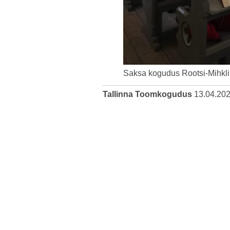
Saksa kogudus Rootsi-Mihkli 
Tallinna Toomkogudus
13.04.20