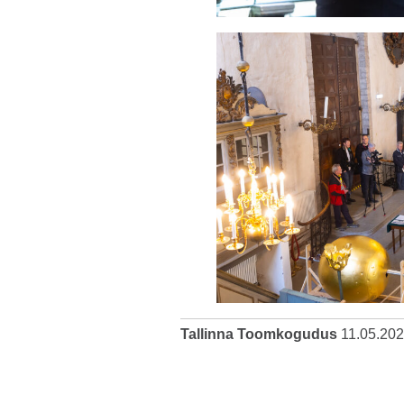
Tallinna Toomkogudus
11.05.20