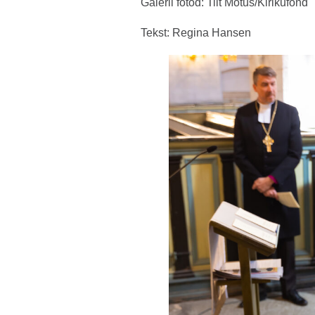
Galerii fotod: Tiit Mõtus/Kirikufond
Tekst: Regina Hansen