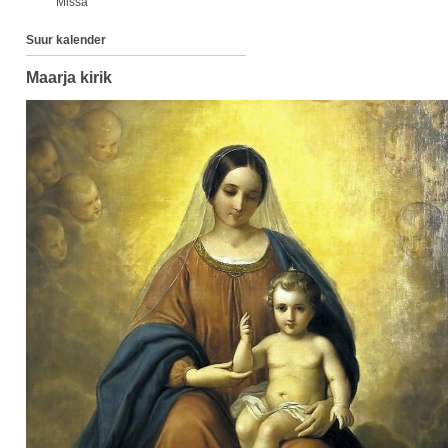
Missa
Suur kalender
Maarja kirik