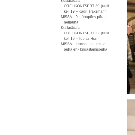
Kesknädala
ORELIKONTSERT 29. juulil
kell 19 – Kadri Traksmann
MISSA – 9. pühapäev pärast
nelipüha
Kesknädala
ORELIKONTSERT 22. juulil
kell 19 – Tobias Horn
MISSA – Issanda muutmise
püha ehk kirgastamispüha