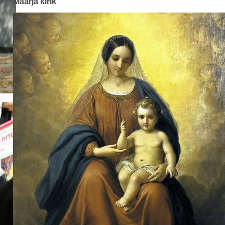
Maarja kirik