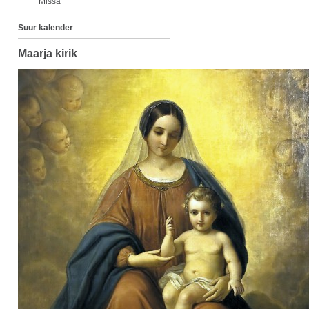
Missa
Suur kalender
Maarja kirik