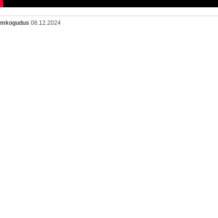
oomkogudus
08.12.2024