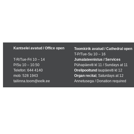
Kantselei avatud / Office open
Toomkirik avatud / Cathedral open
T-P/Tue-Su 10 – 16
T-R/Tue-Fri 10 – 14
Jumalateenistus / Services
P/Su 10 – 10.50
Pühapäeviti kl 11 / Sundays at 11
Telefon: 644 4140
Orelipooltund
laupäeviti kl 12
mob: 528 1943
Organ recital
, Saturdays at 12
tallinna.toom@eelk.ee
Annetusega / Donation required