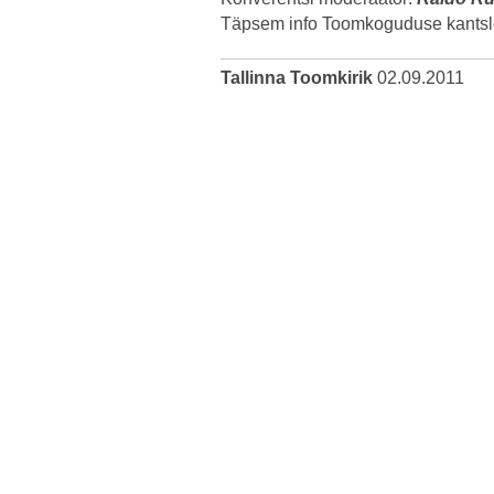
Täpsem info Toomkoguduse kantsl
Tallinna Toomkirik
02.09.2011